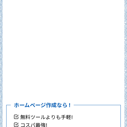
ホームページ作成なら !
無料ツールよりも手軽!
コスパ最強!