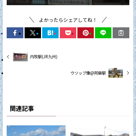
よかったらシェアしてね！
内牧駅(JR九州)
ウソップ像@阿蘇駅
関連記事