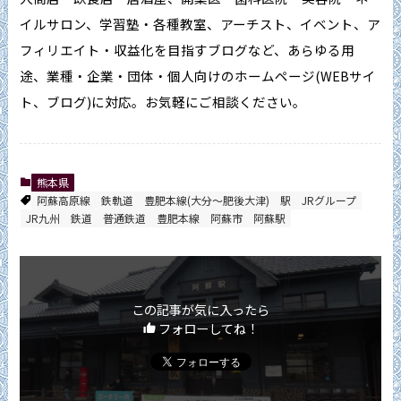
イルサロン、学習塾・各種教室、アーチスト、イベント、ア
フィリエイト・収益化を目指すブログなど、あらゆる用
途、業種・企業・団体・個人向けのホームページ(WEBサイ
ト、ブログ)に対応。お気軽にご相談ください。
熊本県
阿蘇高原線
鉄軌道
豊肥本線(大分～肥後大津)
駅
JRグループ
JR九州
鉄道
普通鉄道
豊肥本線
阿蘇市
阿蘇駅
この記事が気に入ったら
フォローしてね！