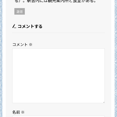
る）。駅舎内には観光案内所と食堂がある。
返信
コメントする
コメント
※
名前
※