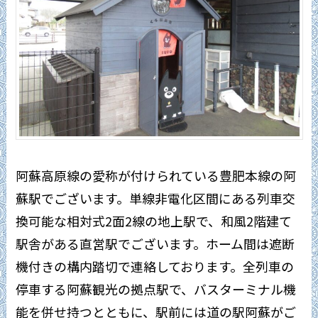
阿蘇高原線の愛称が付けられている豊肥本線の阿
蘇駅でございます。単線非電化区間にある列車交
換可能な相対式2面2線の地上駅で、和風2階建て
駅舎がある直営駅でございます。ホーム間は遮断
機付きの構内踏切で連絡しております。全列車の
停車する阿蘇観光の拠点駅で、バスターミナル機
能を併せ持つとともに、駅前には道の駅阿蘇がご