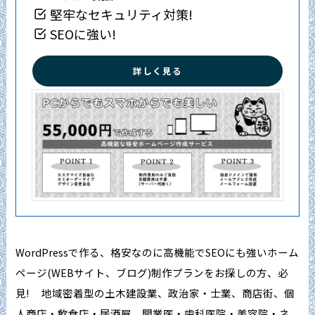
堅牢なセキュリティ対策!
SEOに強い!
詳しく見る
WordPressで作る、格安なのに高機能でSEOにも強いホーム
ページ(WEBサイト、ブログ)制作プランをお探しの方、必
見! 地域密着型の土木建設業、政治家・士業、商店街、個
人商店・飲食店・居酒屋、開業医・歯科医院・美容院・ネ