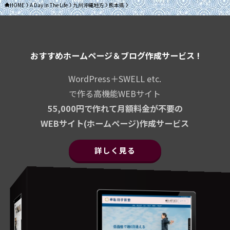
HOME
A Day In The Life
九州沖縄地方
熊本県
おすすめホームページ＆ブログ作成サービス !
WordPress＋SWELL etc.
で作る高機能WEBサイト
55,000円で作れて月額料金が不要の
WEBサイト(ホームページ)作成サービス
詳しく見る