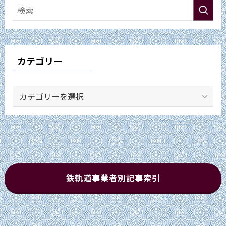
カテゴリー
カ
テ
ゴ
リ
ー
鉄軌道事業者別記事索引