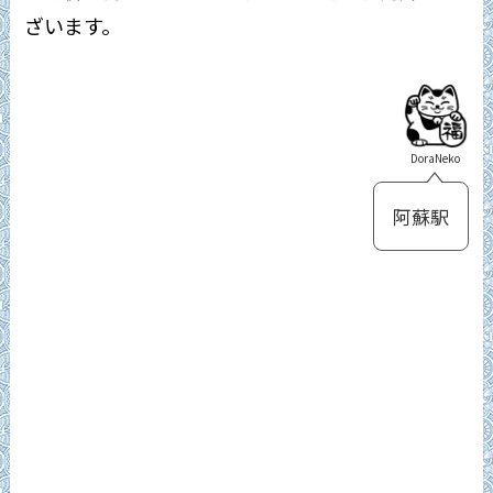
ざいます。
DoraNeko
阿蘇駅