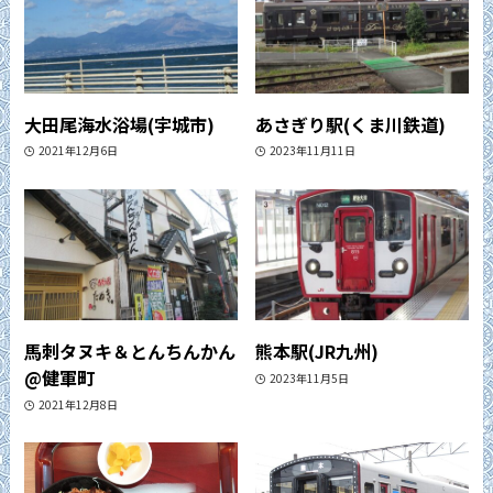
大田尾海水浴場(宇城市)
あさぎり駅(くま川鉄道)
2021年12月6日
2023年11月11日
馬刺タヌキ＆とんちんかん
熊本駅(JR九州)
@健軍町
2023年11月5日
2021年12月8日