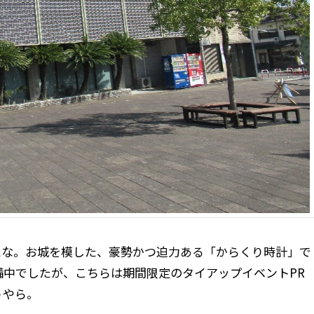
たな。お城を模した、豪勢かつ迫力ある「からくり時計」で
中でしたが、こちらは期間限定のタイアップイベントPR
うやら。