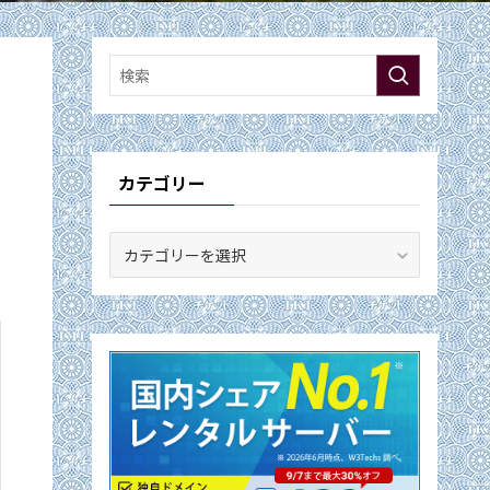
カテゴリー
カ
テ
ゴ
リ
ー